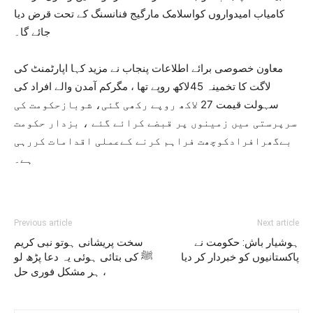
کامیاب امیدواروں کواسلامک مارگیج فنانسنگ کے تحت قرض دیا
جائے گا۔
معاون خصوصی برائے اطلاعات پنجاب نے مزید کہا اپارٹمنٹ کی
لاگت کا تخمینہ 45لاکھ روپے تھا ، مگرکم آمدن والے افراد کی
سہولت قیمت 27 لاکھ روپے رکھی گئی، شوبازحکومت کی
سرپرستی میں زمینوں پر قبضے کرائے گئے ، بزدار حکومت
بےگھرافرادکوچھت فراہم کرنے کےعملی اقدامات کررہی
ہے۔
Previous article
Next article
ہوشیار باش: حکومت نے
سخت پریشانی ہوتو نبی کریم
پاکستانیوں کو خبردار کر دیا
ﷺ کی بتائی ہوئی یہ دعا پڑھ لو
، ہر مشکل فوری حل